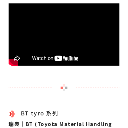
BT tyro 系列
瑞典｜BT (Toyota Material Handling