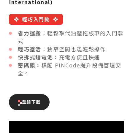
International)
輕巧入門款
省力運搬
：輕鬆取代油壓拖板車的入門款
式
輕巧靈活
：狹窄空間也能輕鬆操作
快拆式鋰電池：
充電方便且快速
密碼鎖：
標配 PINCode提升設備管理安
全。
型錄下載