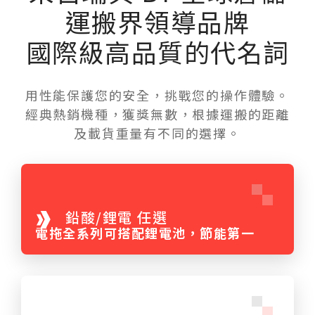
運搬界領導品牌
國際級高品質的代名詞
用性能保護您的安全，挑戰您的操作體驗。
經典熱銷機種，獲獎無數，根據運搬的距離
及載貨重量有不同的選擇。
鉛酸/鋰電 任選
電拖全系列可搭配鋰電池，節能第一