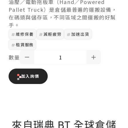
油壓／電動拖板車（Hand／Powered
Pallet Truck）是倉儲最普遍的運搬設備，
在碼頭與儲存區，不同區域之間運搬的好幫
手。
維修保養
減輕疲勞
加速出貨
租賃服務
數量
加入詢價
來自瑞典 BT 全球倉儲