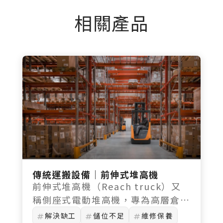
相關產品
傳統運搬設備｜前伸式堆高機
前伸式堆高機（Reach truck）又
稱側座式電動堆高機，專為高層倉儲
與窄小通道作業設計，具備高揚升、
解決缺工
儲位不足
維修保養