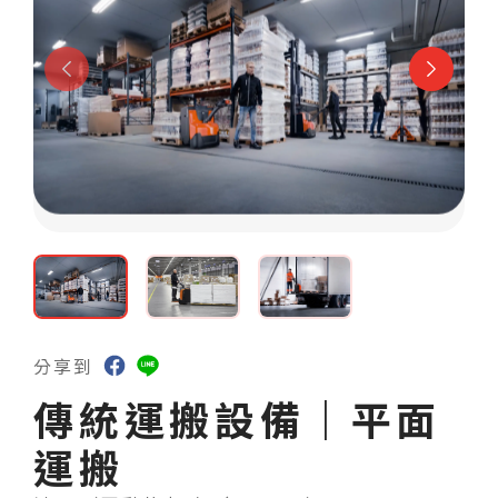
防爆要求
(2)
租賃服務
(21)
維修保養
(41)
特殊客製
(50)
最佳物流方案
立即搜尋
分享到
傳統運搬設備｜平面
運搬