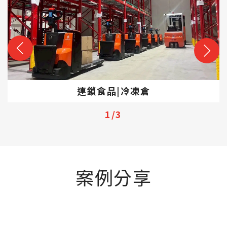
連鎖食品|冷凍倉
1
/
3
案例分享